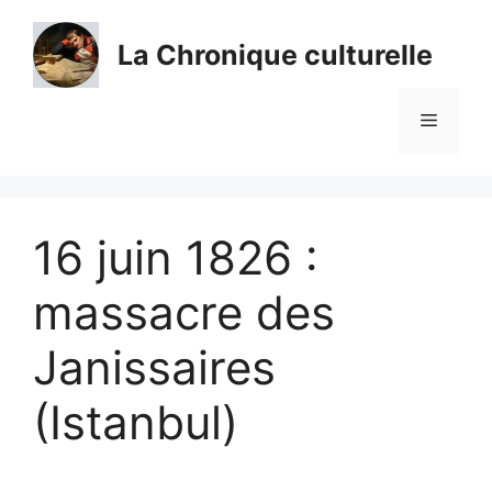
Aller
au
La Chronique culturelle
contenu
Menu
16 juin 1826 :
massacre des
Janissaires
(Istanbul)