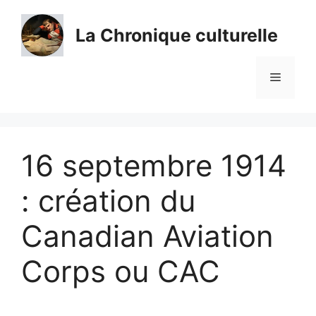
Aller
au
La Chronique culturelle
contenu
Menu
16 septembre 1914
: création du
Canadian Aviation
Corps ou CAC