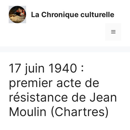
Aller
au
La Chronique culturelle
contenu
Menu
17 juin 1940 :
premier acte de
résistance de Jean
Moulin (Chartres)