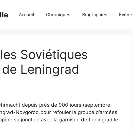
lle
Accueil
Chroniques
Biographies
Evéne
 les Soviétiques
 de Leningrad
Wehrmacht depuis près de 900 jours (septembre
ningrad-Novgorod pour refouler le groupe d’armées
père sa jonction avec la garnison de Leningrad le