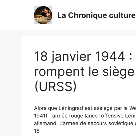
Aller
au
La Chronique culture
contenu
18 janvier 1944 :
rompent le siège
(URSS)
Alors que Léningrad est assiégé par la 
1941), l’armée rouge lance l’offensive Lé
allemand. L’armée de secours soviétique o
18