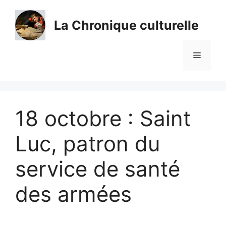
Aller
au
La Chronique culturelle
contenu
Menu
18 octobre : Saint
Luc, patron du
service de santé
des armées