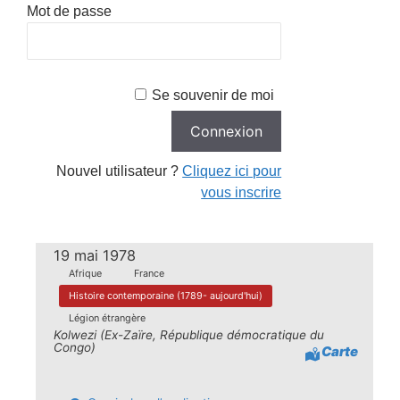
Mot de passe
Se souvenir de moi
Nouvel utilisateur ?
Cliquez ici pour
vous inscrire
19 mai 1978
Afrique
France
Histoire contemporaine (1789- aujourd'hui)
Légion étrangère
Kolwezi (Ex-Zaïre, République démocratique du
Congo)
Carte