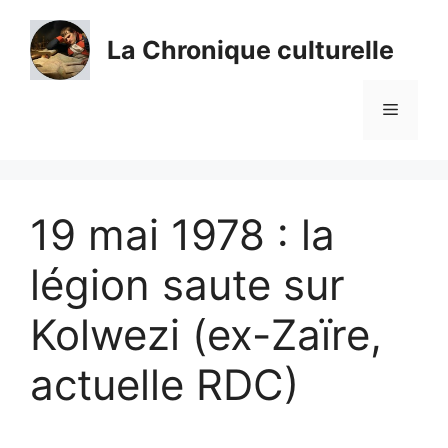
Aller
au
La Chronique culturelle
contenu
Menu
19 mai 1978 : la
légion saute sur
Kolwezi (ex-Zaïre,
actuelle RDC)