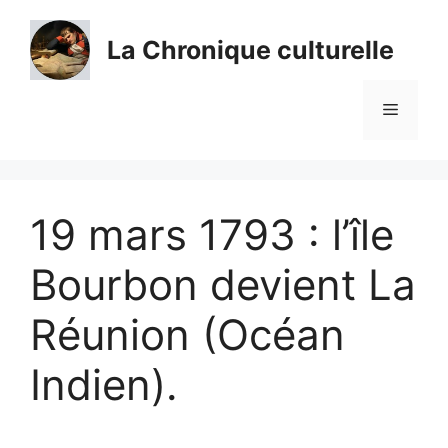
Aller
au
La Chronique culturelle
contenu
Menu
19 mars 1793 : l’île
Bourbon devient La
Réunion (Océan
Indien).