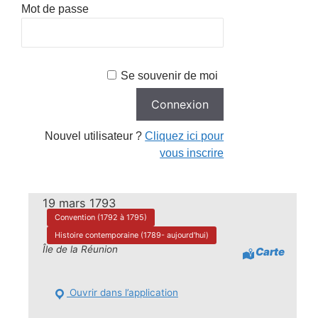
Mot de passe
Se souvenir de moi
Nouvel utilisateur ?
Cliquez ici pour
vous inscrire
19 mars 1793
Convention (1792 à 1795)
Histoire contemporaine (1789- aujourd'hui)
Île de la Réunion
Carte
Ouvrir dans l’application