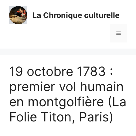
Aller
au
La Chronique culturelle
contenu
Menu
19 octobre 1783 :
premier vol humain
en montgolfière (La
Folie Titon, Paris)