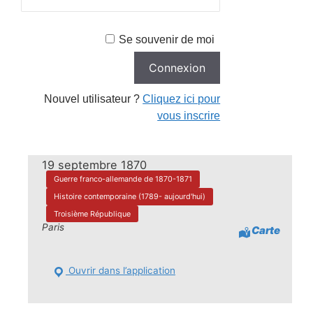
Se souvenir de moi
Nouvel utilisateur ?
Cliquez ici pour
vous inscrire
19 septembre 1870
Guerre franco-allemande de 1870-1871
Histoire contemporaine (1789- aujourd'hui)
Troisième République
Paris
Carte
Ouvrir dans l’application