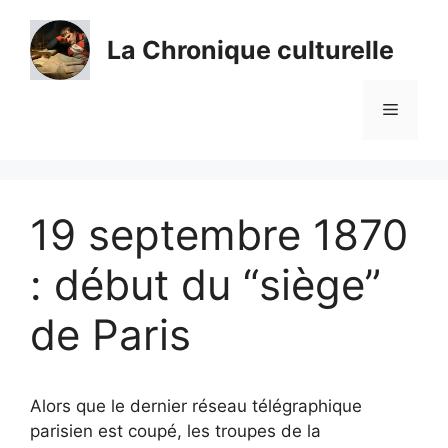
Aller
au
La Chronique culturelle
contenu
Menu
19 septembre 1870
: début du “siège”
de Paris
Alors que le dernier réseau télégraphique
parisien est coupé, les troupes de la