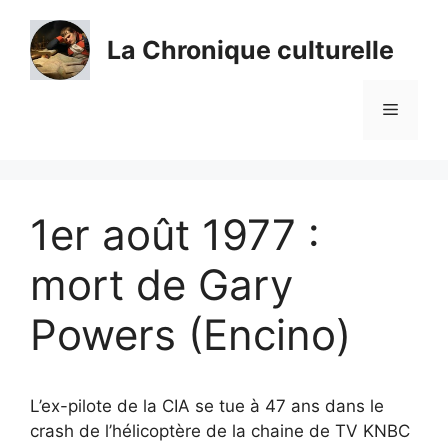
Aller
au
La Chronique culturelle
contenu
Menu
1er août 1977 :
mort de Gary
Powers (Encino)
L’ex-pilote de la CIA se tue à 47 ans dans le
crash de l’hélicoptère de la chaine de TV KNBC