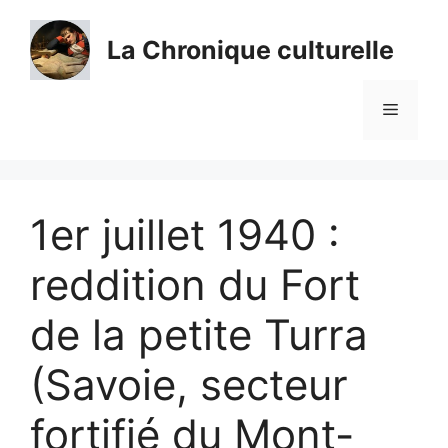
Aller
au
La Chronique culturelle
contenu
Menu
1er juillet 1940 :
reddition du Fort
de la petite Turra
(Savoie, secteur
fortifié du Mont-