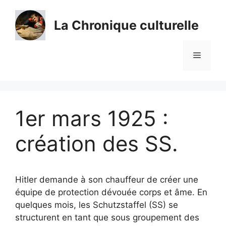
Aller
au
La Chronique culturelle
contenu
Menu
1er mars 1925 :
création des SS.
Hitler demande à son chauffeur de créer une
équipe de protection dévouée corps et âme. En
quelques mois, les Schutzstaffel (SS) se
structurent en tant que sous groupement des