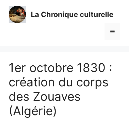
Aller
au
La Chronique culturelle
contenu
Menu
1er octobre 1830 :
création du corps
des Zouaves
(Algérie)