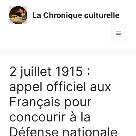
Aller
au
La Chronique culturelle
contenu
Menu
2 juillet 1915 :
appel officiel aux
Français pour
concourir à la
Défense nationale