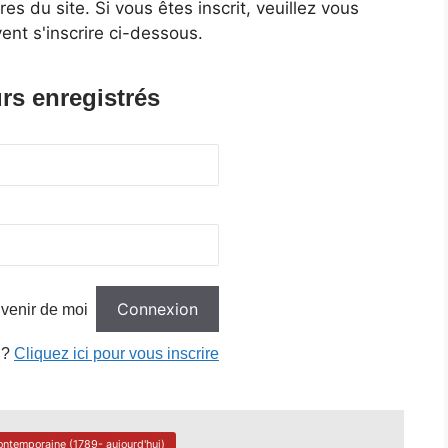
 du site. Si vous êtes inscrit, veuillez vous
ent s'inscrire ci-dessous.
rs enregistrés
venir de moi
 ?
Cliquez ici pour vous inscrire
ontemporaine (1789- aujourd'hui)