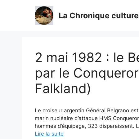
Aller
au
La Chronique culture
contenu
2 mai 1982 : le B
par le Conqueror 
Falkland)
Le croiseur argentin Général Belgrano est
marin nucléaire d’attaque HMS Conqueror 
hommes d’équipage, 323 disparaissent. L
Lire la suite