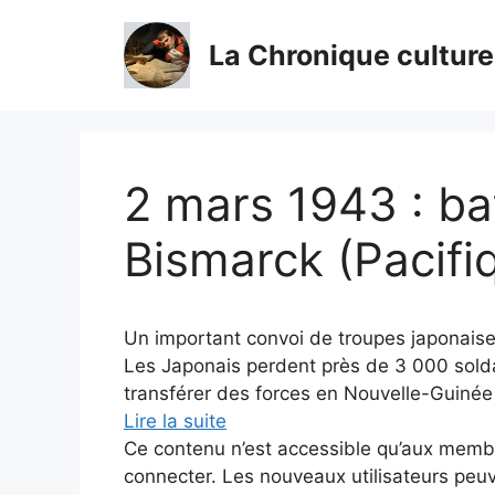
Aller
au
La Chronique culture
contenu
2 mars 1943 : bat
Bismarck (Pacifi
Un important convoi de troupes japonaises
Les Japonais perdent près de 3 000 soldat
transférer des forces en Nouvelle-Guinée 
Lire la suite
Ce contenu n’est accessible qu’aux membres
connecter. Les nouveaux utilisateurs peuv