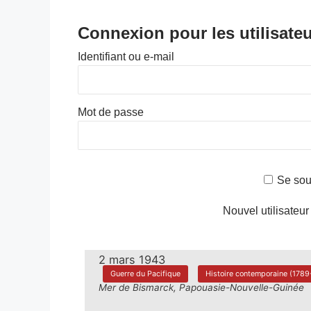
Connexion pour les utilisateu
Identifiant ou e-mail
Mot de passe
Se sou
Nouvel utilisateur
2 mars 1943
Guerre du Pacifique
Histoire contemporaine (1789-
Mer de Bismarck, Papouasie-Nouvelle-Guinée