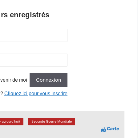
rs enregistrés
venir de moi
 ?
Cliquez ici pour vous inscrire
 aujourd'hui)
Seconde Guerre Mondiale
Carte