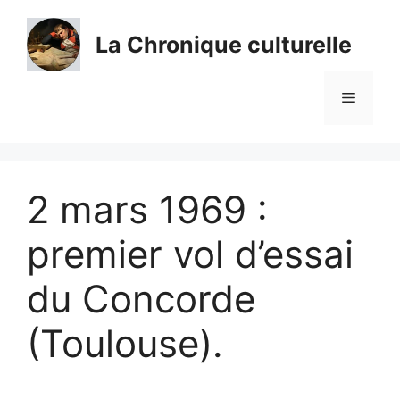
Aller
au
La Chronique culturelle
contenu
Menu
2 mars 1969 :
premier vol d’essai
du Concorde
(Toulouse).