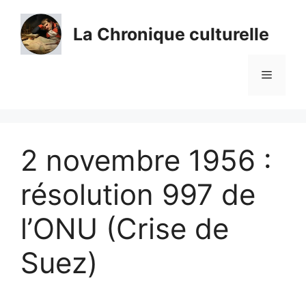
Aller
au
La Chronique culturelle
contenu
Menu
2 novembre 1956 :
résolution 997 de
l’ONU (Crise de
Suez)