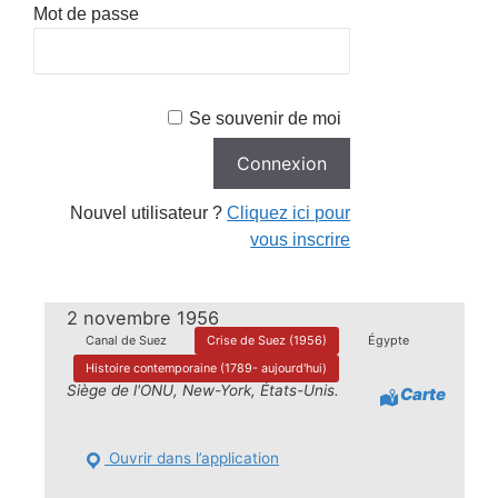
Mot de passe
Se souvenir de moi
Nouvel utilisateur ?
Cliquez ici pour
vous inscrire
2 novembre 1956
Canal de Suez
Crise de Suez (1956)
Égypte
Histoire contemporaine (1789- aujourd'hui)
Siège de l'ONU, New-York, États-Unis.
Carte
Ouvrir dans l’application