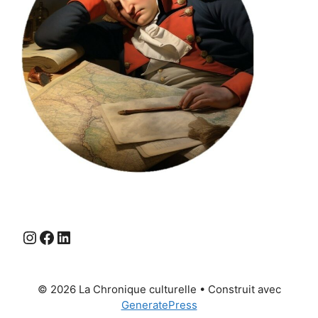
Instagram
Facebook
LinkedIn
© 2026 La Chronique culturelle
• Construit avec
GeneratePress