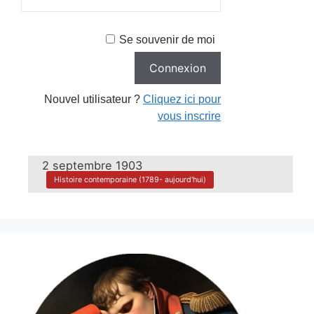
Se souvenir de moi
Nouvel utilisateur ?
Cliquez ici pour
vous inscrire
2 septembre 1903
Histoire contemporaine (1789- aujourd'hui)