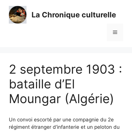
Aller
au
La Chronique culturelle
contenu
Menu
2 septembre 1903 :
bataille d’El
Moungar (Algérie)
Un convoi escorté par une compagnie du 2e
régiment étranger d’infanterie et un peloton du