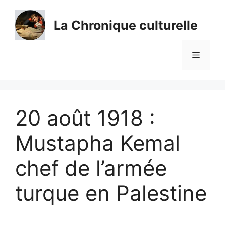
Aller
au
La Chronique culturelle
contenu
Menu
20 août 1918 :
Mustapha Kemal
chef de l’armée
turque en Palestine