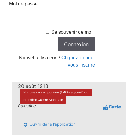
Mot de passe
Se souvenir de moi
Nouvel utilisateur ?
Cliquez ici pour
vous inscrire
20 août 1918
Histoire contemporaine (1789- aujourd'hui)
Première Guerre Mondiale
Palestine
Carte
Ouvrir dans l’application