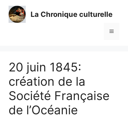
Aller
au
La Chronique culturelle
contenu
Menu
20 juin 1845:
création de la
Société Française
de l’Océanie