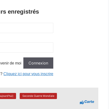
rs enregistrés
venir de moi
 ?
Cliquez ici pour vous inscrire
ujourd'hui)
Seconde Guerre Mondiale
Carte