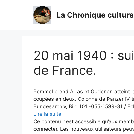
Aller
au
La Chronique culture
contenu
20 mai 1940 : su
de France.
Rommel prend Arras et Guderian atteint la
coupées en deux. Colonne de Panzer IV tr
Bundesarchiv, Bild 101I-055-1599-31 / E
Lire la suite
Ce contenu n’est accessible qu’aux membres
connecter. Les nouveaux utilisateurs peuv