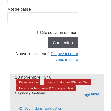
Mot de passe
Se souvenir de moi
Nouvel utilisateur ?
Cliquez ici pour
vous inscrire
20 novembre 1946
Décolonisation
Guerre d'Indochine (1946 à 1954)
Histoire contemporaine (1789- aujourd'hui)
Haïphong, Vietnam
Carte
Ouvrir dans l’application