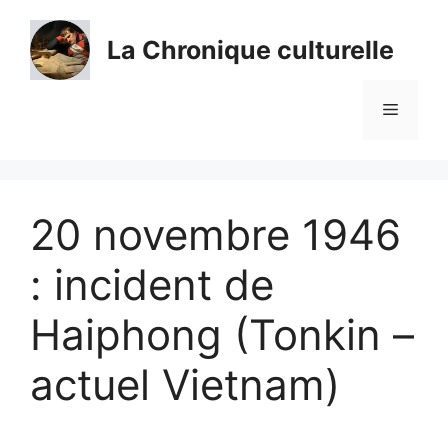
Aller
au
La Chronique culturelle
contenu
Menu
20 novembre 1946
: incident de
Haiphong (Tonkin –
actuel Vietnam)