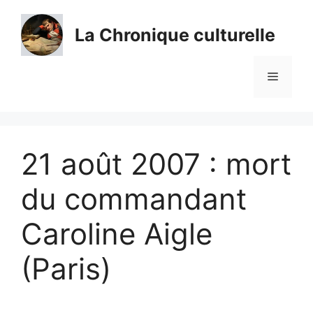
Aller
au
La Chronique culturelle
contenu
Menu
21 août 2007 : mort
du commandant
Caroline Aigle
(Paris)