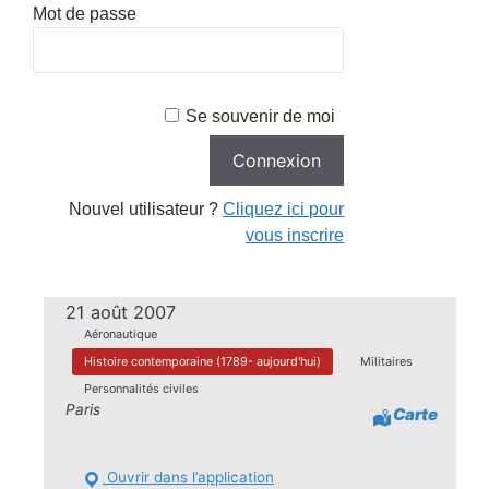
Mot de passe
Se souvenir de moi
Nouvel utilisateur ?
Cliquez ici pour
vous inscrire
21 août 2007
Aéronautique
Histoire contemporaine (1789- aujourd'hui)
Militaires
Personnalités civiles
Paris
Carte
Ouvrir dans l’application