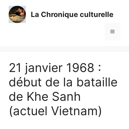
Aller
au
La Chronique culturelle
contenu
Menu
21 janvier 1968 :
début de la bataille
de Khe Sanh
(actuel Vietnam)