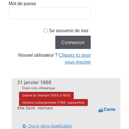
Mot de passe
Se souvenir de moi
Nouvel utilisateur ?
Cliquez ici pour
vous inscrire
21 janvier 1968
États-Unis d'Amérique
Guerre du Vietnam (1955 à 1975)
Histoire contemporaine (1789- aujourd'hui)
Khe Sanh, Vietnam
Carte
Ouvrir dans l’application