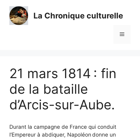
Aller
au
La Chronique culturelle
contenu
Menu
21 mars 1814 : fin
de la bataille
d’Arcis-sur-Aube.
Durant la campagne de France qui conduit
l’Empereur à abdiquer, Napoléon donne un