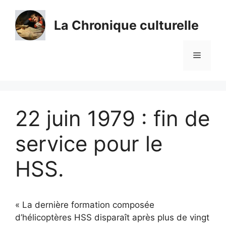
Aller
au
La Chronique culturelle
contenu
Menu
22 juin 1979 : fin de
service pour le
HSS.
« La dernière formation composée
d’hélicoptères HSS disparaît après plus de vingt