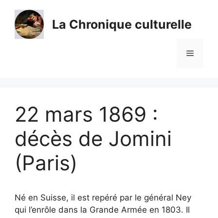
Aller
au
La Chronique culturelle
contenu
Menu
22 mars 1869 :
décès de Jomini
(Paris)
Né en Suisse, il est repéré par le général Ney
qui l’enrôle dans la Grande Armée en 1803. Il