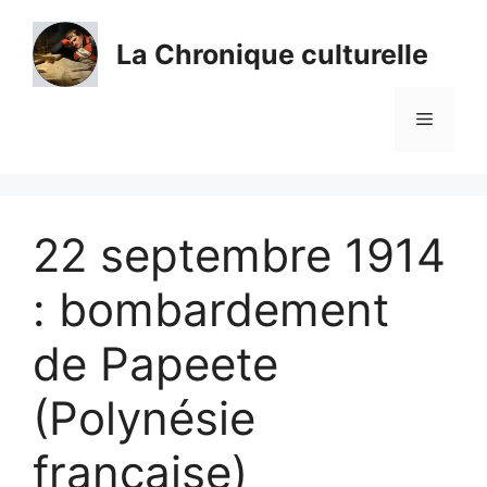
Aller
au
La Chronique culturelle
contenu
Menu
22 septembre 1914
: bombardement
de Papeete
(Polynésie
française)