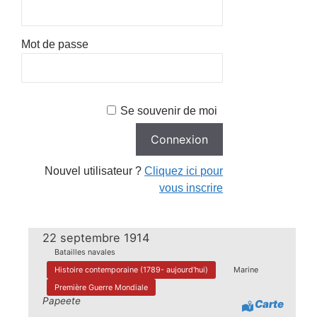
Mot de passe
Se souvenir de moi
Nouvel utilisateur ?
Cliquez ici pour
vous inscrire
22 septembre 1914
Batailles navales
Histoire contemporaine (1789- aujourd'hui)
Marine
Première Guerre Mondiale
Papeete
Carte