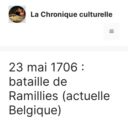
Aller
au
La Chronique culturelle
contenu
Menu
23 mai 1706 :
bataille de
Ramillies (actuelle
Belgique)