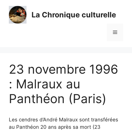
Aller
au
La Chronique culturelle
contenu
Menu
23 novembre 1996
: Malraux au
Panthéon (Paris)
Les cendres d’André Malraux sont transférées
au Panthéon 20 ans après sa mort (23