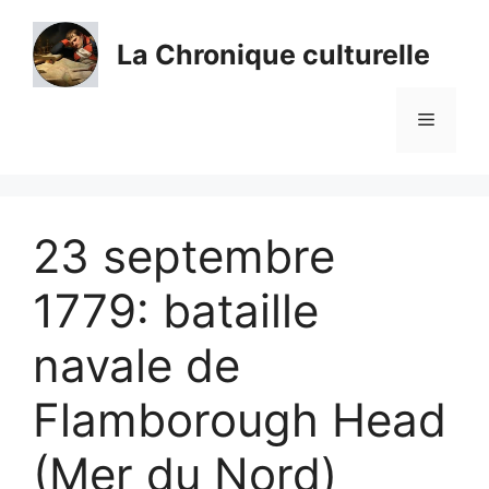
Aller
au
La Chronique culturelle
contenu
Menu
23 septembre
1779: bataille
navale de
Flamborough Head
(Mer du Nord)