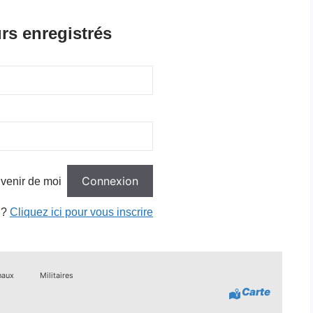
rs enregistrés
venir de moi
 ?
Cliquez ici pour vous inscrire
haux
Militaires
Carte