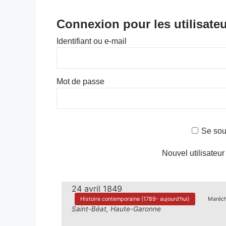
Connexion pour les utilisateu
Identifiant ou e-mail
Mot de passe
Se sou
Nouvel utilisateur
24 avril 1849
Histoire contemporaine (1789- aujourd'hui)
Maréc
Saint-Béat, Haute-Garonne