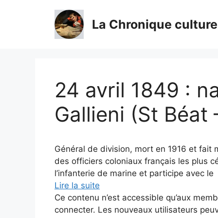
Aller
au
La Chronique culture
contenu
24 avril 1849 : 
Gallieni (St Béa
Général de division, mort en 1916 et fait 
des officiers coloniaux français les plus cé
l’infanterie de marine et participe avec le
Lire la suite
Ce contenu n’est accessible qu’aux membres
connecter. Les nouveaux utilisateurs peuv