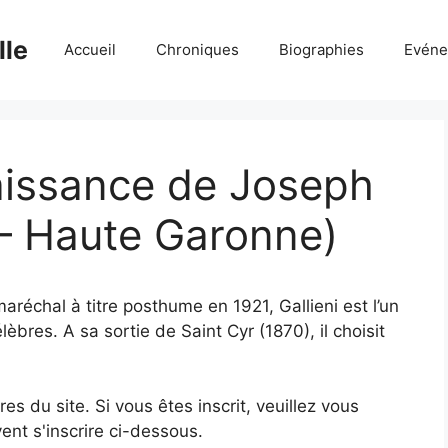
lle
Accueil
Chroniques
Biographies
Evéne
naissance de Joseph
t – Haute Garonne)
maréchal à titre posthume en 1921, Gallieni est l’un
lèbres. A sa sortie de Saint Cyr (1870), il choisit
 du site. Si vous êtes inscrit, veuillez vous
ent s'inscrire ci-dessous.