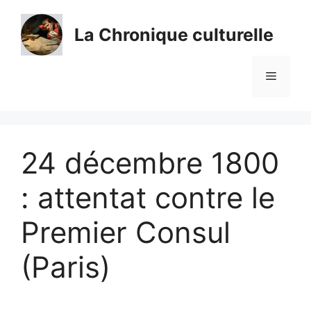
Aller
au
La Chronique culturelle
contenu
Menu
24 décembre 1800
: attentat contre le
Premier Consul
(Paris)