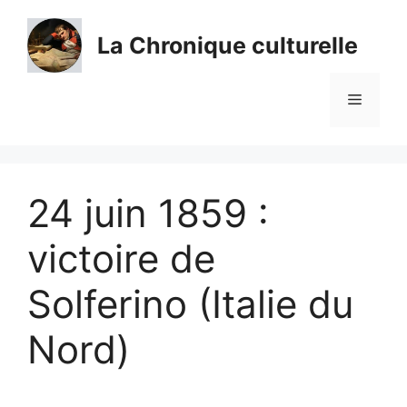
Aller
au
La Chronique culturelle
contenu
Menu
24 juin 1859 :
victoire de
Solferino (Italie du
Nord)