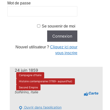
Mot de passe
Se souvenir de moi
Nouvel utilisateur ?
Cliquez ici pour
vous inscrire
24 juin 1859
Campagne d'Italie
Histoire contemporaine (1789- aujourd'hui)
Second Empire
Solférino, Italie
Carte
Ouvrir dans l’application