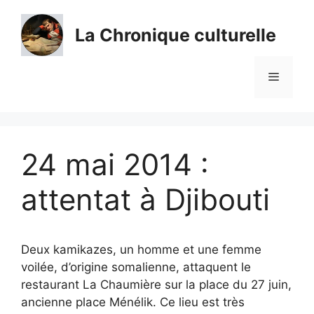
Aller
au
La Chronique culturelle
contenu
Menu
24 mai 2014 :
attentat à Djibouti
Deux kamikazes, un homme et une femme
voilée, d’origine somalienne, attaquent le
restaurant La Chaumière sur la place du 27 juin,
ancienne place Ménélik. Ce lieu est très