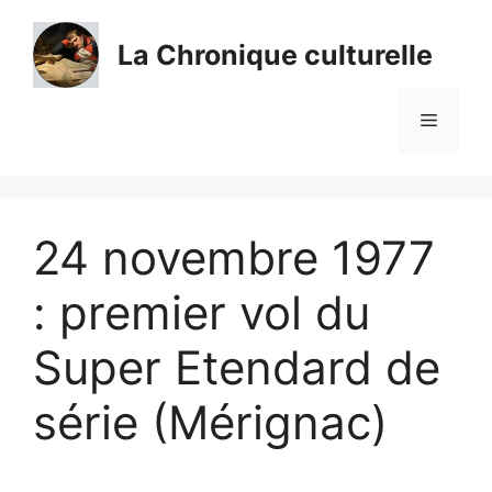
Aller
au
La Chronique culturelle
contenu
Menu
24 novembre 1977
: premier vol du
Super Etendard de
série (Mérignac)