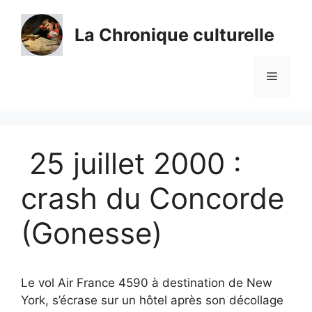
Aller
au
La Chronique culturelle
contenu
Menu
25 juillet 2000 :
crash du Concorde
(Gonesse)
Le vol Air France 4590 à destination de New
York, s’écrase sur un hôtel après son décollage