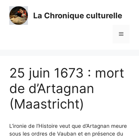
Aller
au
La Chronique culturelle
contenu
Menu
25 juin 1673 : mort
de d’Artagnan
(Maastricht)
L’ironie de l’Histoire veut que d’Artagnan meure
sous les ordres de Vauban et en présence du