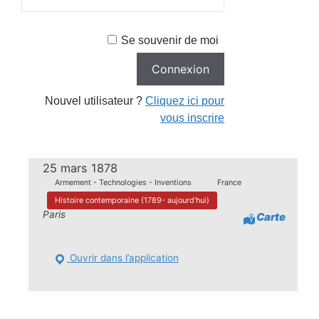
Se souvenir de moi
Nouvel utilisateur ?
Cliquez ici pour
vous inscrire
25 mars 1878
Armement - Technologies - Inventions
France
Histoire contemporaine (1789- aujourd'hui)
Paris
Carte
Ouvrir dans l’application