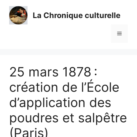
Aller
au
La Chronique culturelle
contenu
Menu
25 mars 1878 :
création de l’École
d’application des
poudres et salpêtre
(Paris)