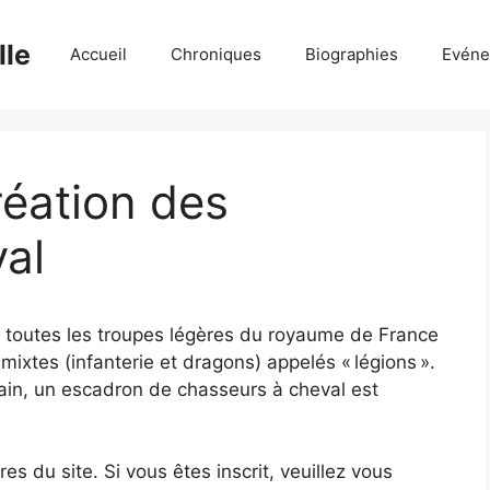
lle
Accueil
Chroniques
Biographies
Evéne
réation des
al
 toutes les troupes légères du royaume de France
mixtes (infanterie et dragons) appelés « légions ».
ain, un escadron de chasseurs à cheval est
 du site. Si vous êtes inscrit, veuillez vous