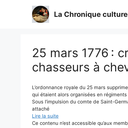
Aller
au
La Chronique culture
contenu
25 mars 1776 : c
chasseurs à chev
L’ordonnance royale du 25 mars supprime
qui étaient alors organisées en régiments 
Sous l’impulsion du comte de Saint-Germ
attaché
Lire la suite
Ce contenu n’est accessible qu’aux membres