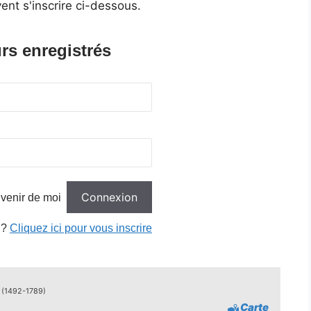
ent s'inscrire ci-dessous.
rs enregistrés
venir de moi
 ?
Cliquez ici pour vous inscrire
 (1492-1789)
Carte