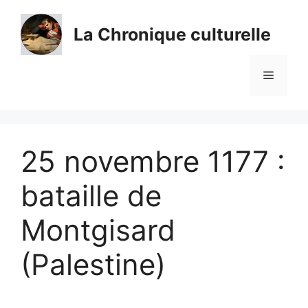
Aller
au
La Chronique culturelle
contenu
Menu
25 novembre 1177 :
bataille de
Montgisard
(Palestine)