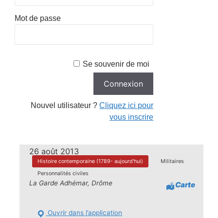
Mot de passe
Se souvenir de moi
Nouvel utilisateur ?
Cliquez ici pour
vous inscrire
26 août 2013
Histoire contemporaine (1789- aujourd'hui)
Militaires
Personnalités civiles
La Garde Adhémar, Drôme
Carte
Ouvrir dans l’application