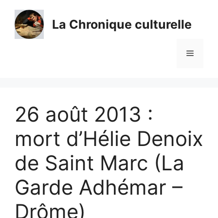
Aller
au
La Chronique culturelle
contenu
Menu
26 août 2013 :
mort d’Hélie Denoix
de Saint Marc (La
Garde Adhémar –
Drôme)