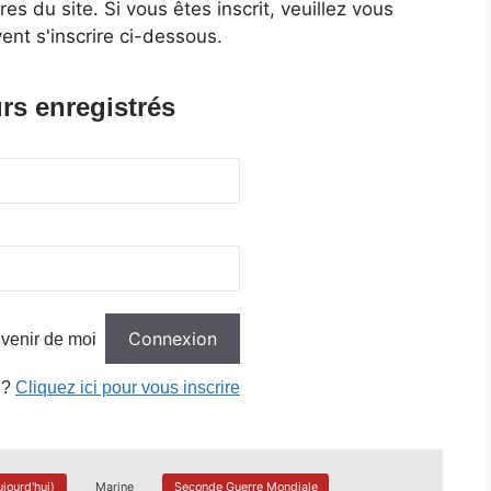
 du site. Si vous êtes inscrit, veuillez vous
ent s'inscrire ci-dessous.
rs enregistrés
venir de moi
 ?
Cliquez ici pour vous inscrire
jourd'hui)
Marine
Seconde Guerre Mondiale