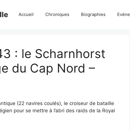
lle
Accueil
Chroniques
Biographies
Evéne
3 : le Scharnhorst
rge du Cap Nord –
tique (22 navires coulés), le croiseur de bataille
gien pour se mettre à l’abri des raids de la Royal