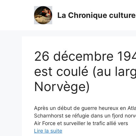
Aller
au
La Chronique culture
contenu
26 décembre 194
est coulé (au la
Norvège)
Après un début de guerre heureux en Atlan
Scharnhorst se réfugie dans un fjord norvé
Air Force et surveiller le trafic allié vers
Lire la suite