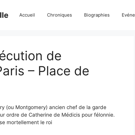
lle
Accueil
Chroniques
Biographies
Evéne
xécution de
ris – Place de
y (ou Montgomery) ancien chef de la garde
ur ordre de Catherine de Médicis pour félonnie.
sse mortellement le roi