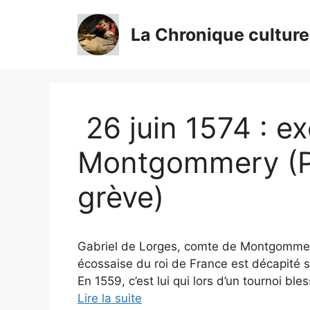
Aller
au
La Chronique culture
contenu
26 juin 1574 : e
Montgommery (Pa
grève)
Gabriel de Lorges, comte de Montgommer
écossaise du roi de France est décapité s
En 1559, c’est lui qui lors d’un tournoi ble
Lire la suite