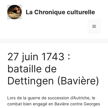
Aller
au
La Chronique culturelle
contenu
Menu
27 juin 1743 :
bataille de
Dettingen (Bavière)
Lors de la guerre de succession d’Autriche, le
combat bien engagé en Bavière contre Georges