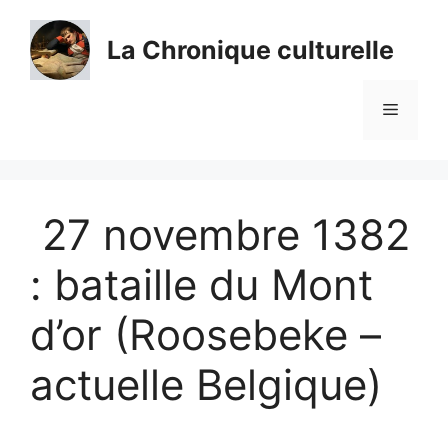
Aller
au
La Chronique culturelle
contenu
Menu
27 novembre 1382
: bataille du Mont
d’or (Roosebeke –
actuelle Belgique)