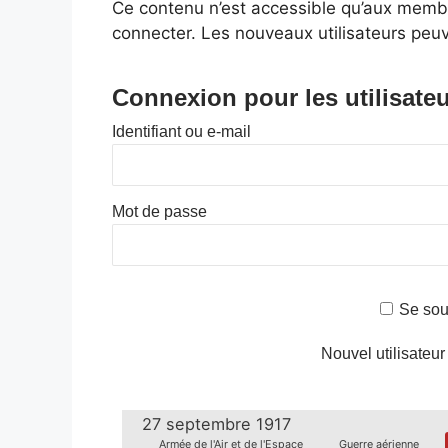
Ce contenu n’est accessible qu’aux membres
connecter. Les nouveaux utilisateurs peuv
Connexion pour les utilisateu
Identifiant ou e-mail
Mot de passe
Se sou
Nouvel utilisateur
27 septembre 1917
Armée de l'Air et de l'Espace
Guerre aérienne