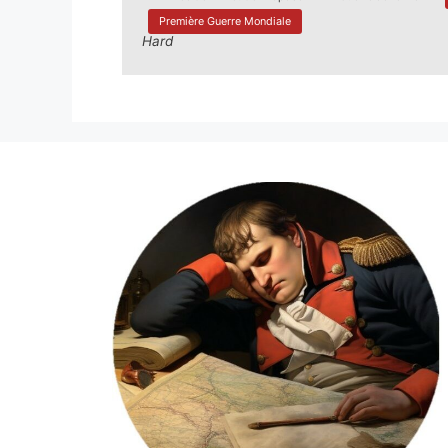
Première Guerre Mondiale
Hard