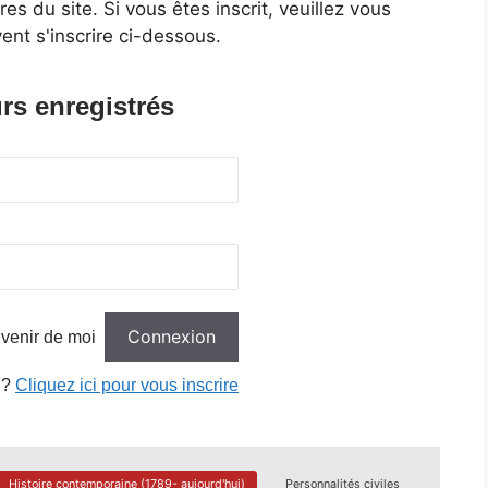
 du site. Si vous êtes inscrit, veuillez vous
ent s'inscrire ci-dessous.
rs enregistrés
venir de moi
 ?
Cliquez ici pour vous inscrire
Histoire contemporaine (1789- aujourd'hui)
Personnalités civiles