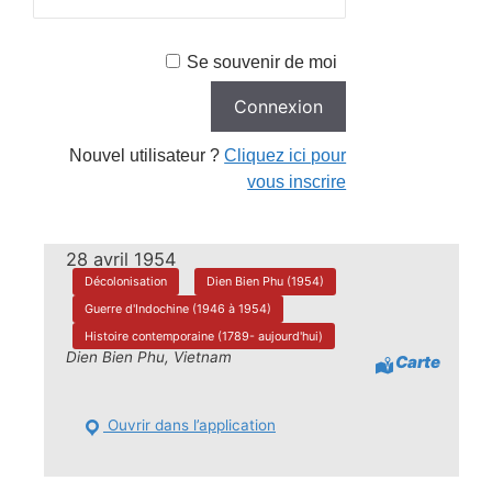
Se souvenir de moi
Nouvel utilisateur ?
Cliquez ici pour
vous inscrire
28 avril 1954
Décolonisation
Dien Bien Phu (1954)
Guerre d'Indochine (1946 à 1954)
Histoire contemporaine (1789- aujourd'hui)
Dien Bien Phu, Vietnam
Carte
Ouvrir dans l’application