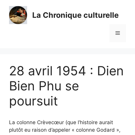
Aller
au
La Chronique culturelle
contenu
Menu
28 avril 1954 : Dien
Bien Phu se
poursuit
La colonne Crèvecœur (que l’histoire aurait
plutôt eu raison d’appeler « colonne Godard »,