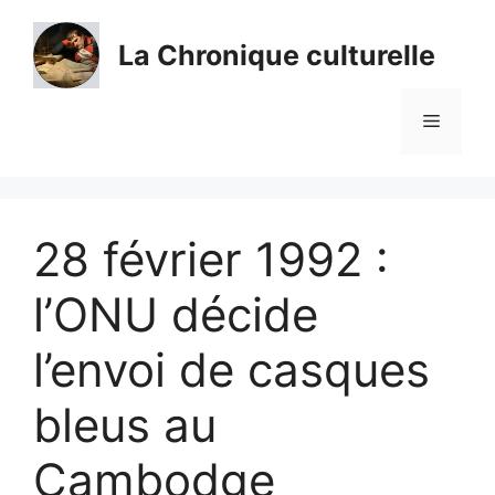
Aller
au
La Chronique culturelle
contenu
Menu
28 février 1992 :
l’ONU décide
l’envoi de casques
bleus au
Cambodge